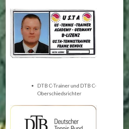
DTB C-Trainer und DTB C-
Oberschiedsrichter