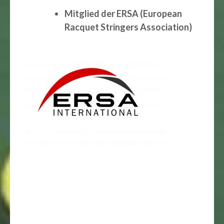
Mitglied der ERSA (European
Racquet Stringers Association)