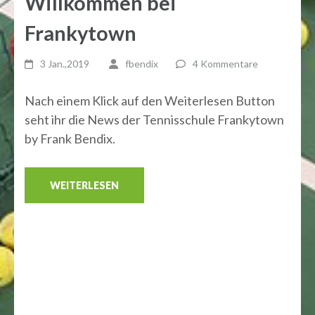
Willkommen bei
Frankytown
3 Jan.,2019
fbendix
4 Kommentare
Nach einem Klick auf den Weiterlesen Button
seht ihr die News der Tennisschule Frankytown
by Frank Bendix.
WEITERLESEN